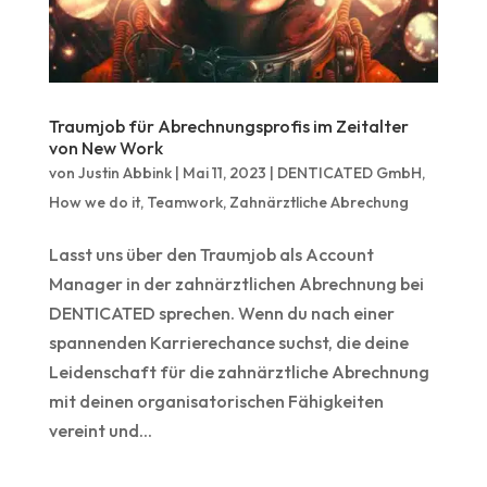
Traumjob für Abrechnungsprofis im Zeitalter
von New Work
von
Justin Abbink
|
Mai 11, 2023
|
DENTICATED GmbH
,
How we do it
,
Teamwork
,
Zahnärztliche Abrechung
Lasst uns über den Traumjob als Account
Manager in der zahnärztlichen Abrechnung bei
DENTICATED sprechen. Wenn du nach einer
spannenden Karrierechance suchst, die deine
Leidenschaft für die zahnärztliche Abrechnung
mit deinen organisatorischen Fähigkeiten
vereint und...